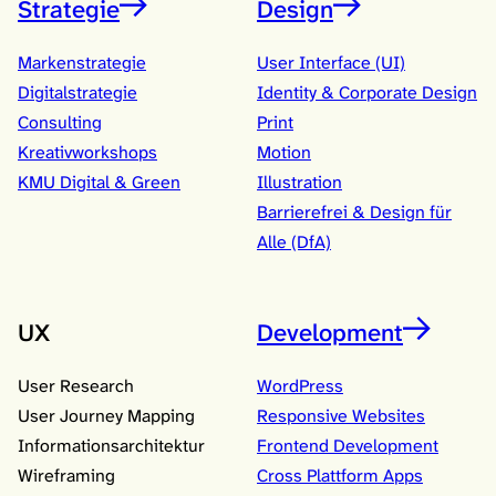
Strategie
Design
Markenstrategie
User Interface (UI)
Digitalstrategie
Identity & Corporate Design
Consulting
Print
Kreativworkshops
Motion
KMU Digital & Green
Illustration
Barrierefrei & Design für
Alle (DfA)
UX
Development
User Research
WordPress
User Journey Mapping
Responsive Websites
Informationsarchitektur
Frontend Development
Wireframing
Cross Plattform Apps