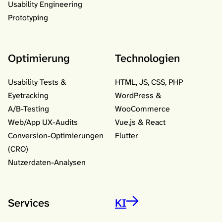
Usability Engineering
Prototyping
Optimierung
Technologien
Usability Tests &
HTML, JS, CSS, PHP
Eyetracking
WordPress &
A/B-Testing
WooCommerce
Web/App UX-Audits
Vue.js & React
Conversion-Optimierungen
Flutter
(CRO)
Nutzerdaten-Analysen
Services
KI